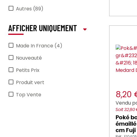
Autres (89)
AFFICHER UNIQUEMENT
Made In France (4)
Nouveauté
Petits Prix
Produit vert
8,20
Top Vente
Vendu p
Soit 32,80
Poké bo
émaillé
cm Fuji
Réf : E1040