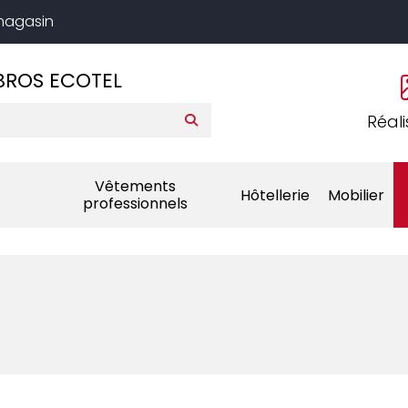
 magasin
BROS ECOTEL
Réali
Vêtements
Hôtellerie
Mobilier
professionnels