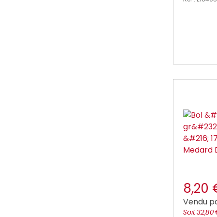
8,20
Vendu p
Soit 32,80