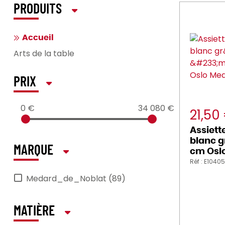
PRODUITS
Accueil
Arts de la table
PRIX
0 €
34 080 €
21,50
Assiett
blanc g
MARQUE
cm Osl
Réf : E1040
Medard_de_Noblat (89)
MATIÈRE