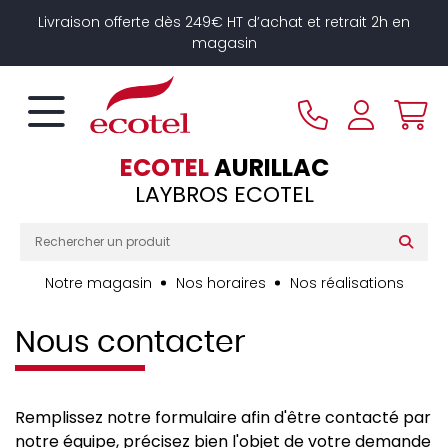
Panneau de gestion des cookies
Livraison offerte dès 249€ HT d’achat et retrait 2h en
magasin
ECOTEL
AURILLAC
LAYBROS ECOTEL
Notre magasin
Nos horaires
Nos réalisations
Nous contacter
Remplissez notre formulaire afin d'être contacté par
notre équipe, précisez bien l'objet de votre demande