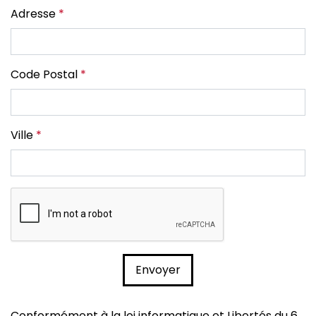
Adresse
*
Code Postal
*
Ville
*
Conformément à la loi informatique et Libertés du 6