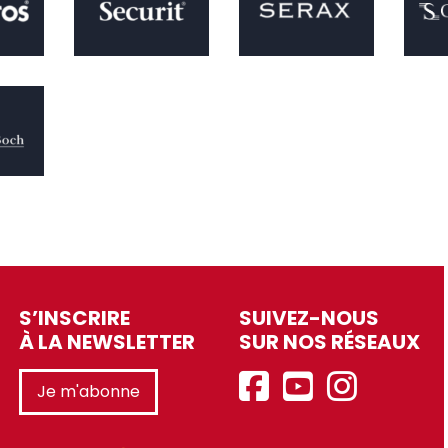
S’INSCRIRE
SUIVEZ-NOUS
À LA NEWSLETTER
SUR NOS RÉSEAUX
Je m'abonne