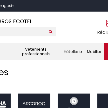
 magasin
BROS ECOTEL
Réali
Vêtements
Hôtellerie
Mobilier
professionnels
es