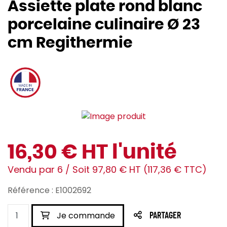
Assiette plate rond blanc
porcelaine culinaire Ø 23
cm Regithermie
16,30 € HT l'unité
Vendu par 6 / Soit 97,80 € HT (117,36 € TTC)
Référence : E1002692
Je commande
PARTAGER