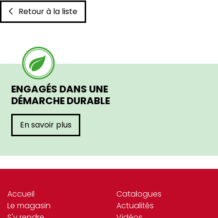
Retour à la liste
ENGAGÉS DANS UNE
DÉMARCHE DURABLE
En savoir plus
Accueil
Catalogues
Le magasin
Actualités
S'y rendre
Vidéos