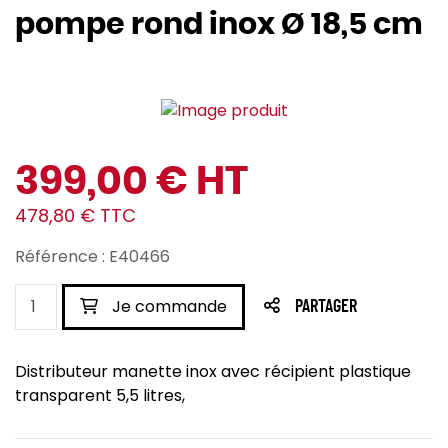
pompe rond inox Ø 18,5 cm
399,00 € HT
478,80 € TTC
Référence : E40466
Je commande
PARTAGER
Distributeur manette inox avec récipient plastique
transparent 5,5 litres,