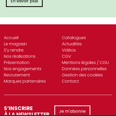
En savoir plus
Accueil
Catalogues
Le magasin
Actualités
S'y rendre
Vidéos
Nos réalisations
CGV
Présentation
Mentions légales / CGU
Nos engagements
Données personnelles
Recrutement
Gestion des cookies
Marques partenaires
Contact
S’INSCRIRE
Je m'abonne
À LA NEWSLETTER