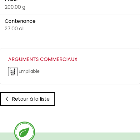
200.00 g
Contenance
27.00 cl
ARGUMENTS COMMERCIAUX
Empilable
Retour à la liste