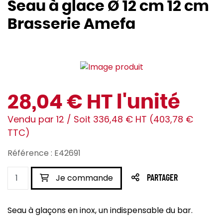
Seau à glace Ø 12 cm 12 cm
Brasserie Amefa
28,04 € HT l'unité
Vendu par 12 / Soit 336,48 € HT (403,78 €
TTC)
Référence : E42691
Je commande
PARTAGER
Seau à glaçons en inox, un indispensable du bar.