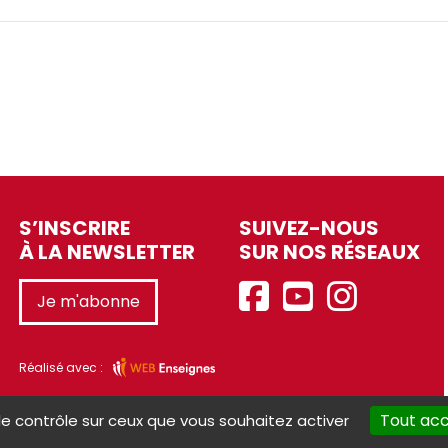
S’INSCRIRE
SUIVEZ-NOUS
À LA NEWSLETTER
SUR NOS RÉSEAUX
Je m'abonne
Réalisé avec :
Tout ac
le contrôle sur ceux que vous souhaitez activer