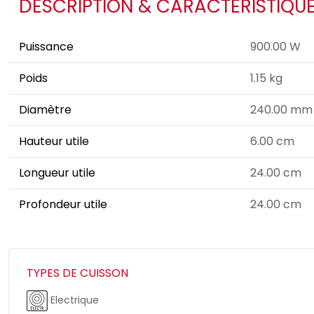
DESCRIPTION & CARACTÉRISTIQU
Puissance
900.00 W
Poids
1.15 kg
Diamètre
240.00 mm
Hauteur utile
6.00 cm
Longueur utile
24.00 cm
Profondeur utile
24.00 cm
TYPES DE CUISSON
Electrique