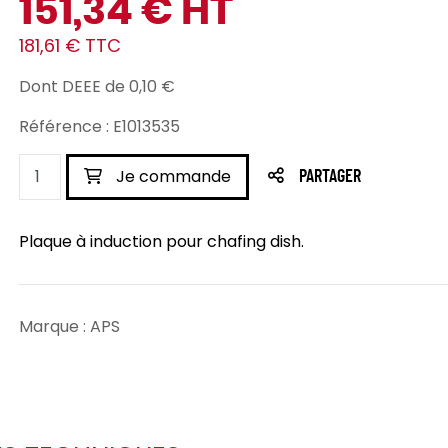
151,34 € HT
181,61 € TTC
Dont DEEE de 0,10 €
Référence : E1013535
Je commande
PARTAGER
Plaque à induction pour chafing dish.
Marque : APS