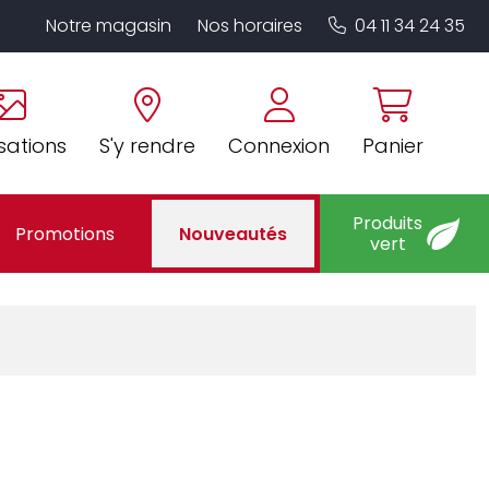
Notre magasin
Nos horaires
04 11 34 24 35
sations
S'y rendre
Connexion
Panier
Produits
Promotions
Nouveautés
vert