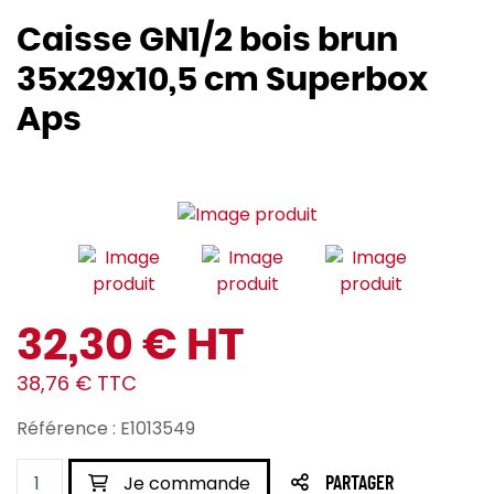
Caisse GN1/2 bois brun
35x29x10,5 cm Superbox
Aps
32,30 € HT
38,76 € TTC
Référence : E1013549
Je commande
PARTAGER