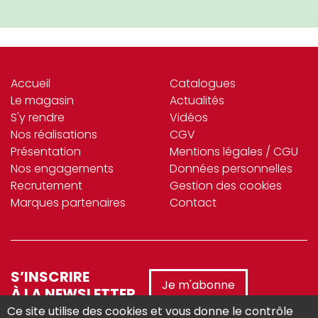
Accueil
Catalogues
Le magasin
Actualités
S'y rendre
Vidéos
Nos réalisations
CGV
Présentation
Mentions légales / CGU
Nos engagements
Données personnelles
Recrutement
Gestion des cookies
Marques partenaires
Contact
S’INSCRIRE
Je m'abonne
À LA NEWSLETTER
Ce site utilise des cookies et vous donne le contrôle