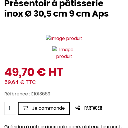
Présentoir à pâtisserie
inox Ø 30,5 cm 9 cm Aps
49,70 € HT
59,64 € TTC
Référence : E1013669
Je commande
PARTAGER
Guéridon à gâteau inox poli satiné, plateau tournant,