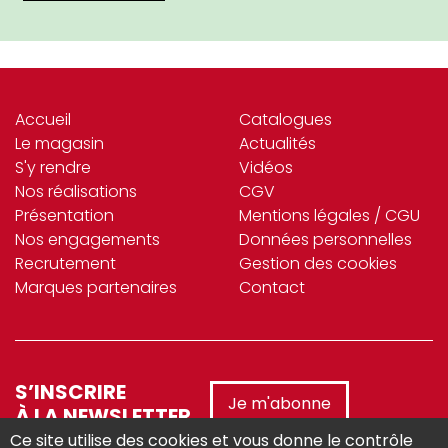
Accueil
Catalogues
Le magasin
Actualités
S'y rendre
Vidéos
Nos réalisations
CGV
Présentation
Mentions légales / CGU
Nos engagements
Données personnelles
Recrutement
Gestion des cookies
Marques partenaires
Contact
S’INSCRIRE
Je m'abonne
À LA NEWSLETTER
Ce site utilise des cookies et vous donne le contrôle