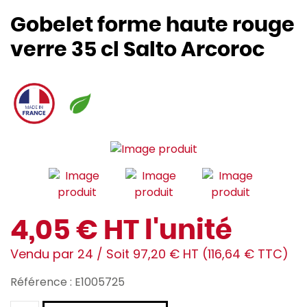
Gobelet forme haute rouge
verre 35 cl Salto Arcoroc
4,05 € HT l'unité
Vendu par 24 / Soit 97,20 € HT (116,64 € TTC)
Référence : E1005725