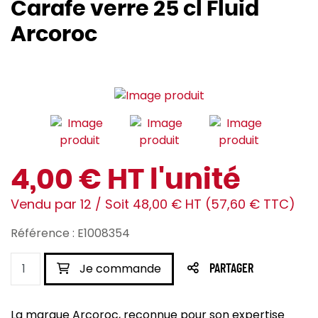
Carafe verre 25 cl Fluid
Arcoroc
4,00 € HT l'unité
Vendu par 12 / Soit 48,00 € HT (57,60 € TTC)
Référence : E1008354
Je commande
PARTAGER
La marque Arcoroc, reconnue pour son expertise