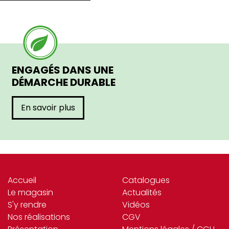
ENGAGÉS DANS UNE
DÉMARCHE DURABLE
En savoir plus
Accueil
Catalogues
Le magasin
Actualités
S'y rendre
Vidéos
Nos réalisations
CGV