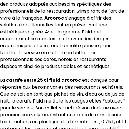
des produits adaptés aux besoins spécifiques des
professionnels de la restauration. S’inspirant de l'art de
vivre à la française,
Arcoroc
s'engage à offrir des
solutions fonctionnelles tout en préservant une
esthétique soignée. Avec la gamme Fluid, cet
engagement se manifeste à travers des designs
ergonomiques et une fonctionnalité pensée pour
faciliter le service en salle ou en buffet. Les
professionnels des cafés, hôtels et restaurants
disposent ainsi de produits fiables et esthétiques.
La
carafe verre 25 cl fluid arcoroc
est conçue pour
répondre aux besoins variés des restaurants et hôtels.
Que ce soit en tant que pichet de vin, d'eau ou de jus de
fruit, la carafe Fluid multiplie les usages et les *astuces*
pour le service. Son collet structuré vous indique avec
précision son volume, évitant un excès du remplissage.
Les bouchons en plastique des formats 0.5 L, 0.75 L, et 1 L
protègent les boissons et permettent une versatilité