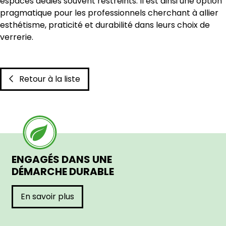
espaces dédiés souvent restreints. Il est ainsi une option
pragmatique pour les professionnels cherchant à allier
esthétisme, praticité et durabilité dans leurs choix de
verrerie.
Retour à la liste
ENGAGÉS DANS UNE
DÉMARCHE DURABLE
En savoir plus