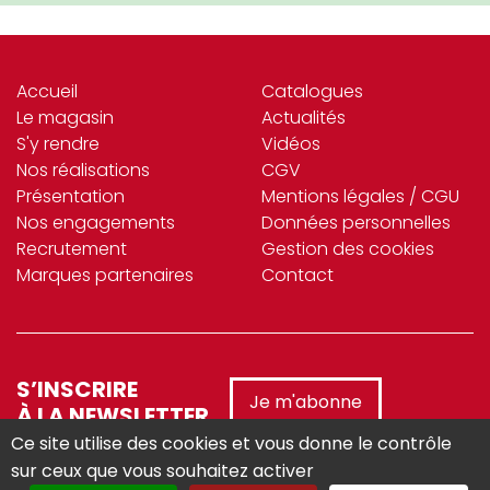
Accueil
Catalogues
Le magasin
Actualités
S'y rendre
Vidéos
Nos réalisations
CGV
Présentation
Mentions légales / CGU
Nos engagements
Données personnelles
Recrutement
Gestion des cookies
Marques partenaires
Contact
S’INSCRIRE
Je m'abonne
À LA NEWSLETTER
Ce site utilise des cookies et vous donne le contrôle
sur ceux que vous souhaitez activer