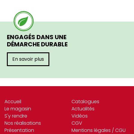
ENGAGÉS DANS UNE
DÉMARCHE DURABLE
En savoir plus
Accueil
Catalogues
Le magasin
Actualités
S'y rendre
Vidéos
Nos réalisations
CGV
Présentation
Mentions légales / CGU