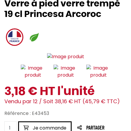
Verre à pied verre trempé
19 cl Princesa Arcoroc
3,18 € HT l'unité
Vendu par 12 / Soit 38,16 € HT (45,79 € TTC)
Référence : E43453
Je commande
PARTAGER