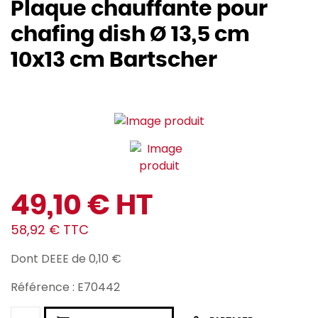
Plaque chauffante pour
chafing dish Ø 13,5 cm
10x13 cm Bartscher
49,10 € HT
58,92 € TTC
Dont DEEE de 0,10 €
Référence : E70442