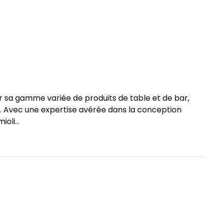
r sa gamme variée de produits de table et de bar,
s. Avec une expertise avérée dans la conception
oli...