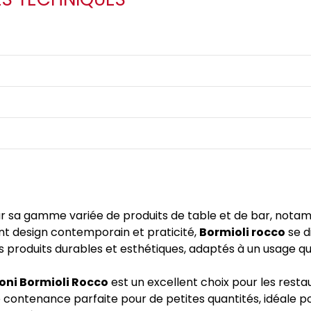
 sa gamme variée de produits de table et de bar, notamme
ant design contemporain et praticité,
Bormioli rocco
se d
 produits durables et esthétiques, adaptés à un usage qu
ioni Bormioli Rocco
est un excellent choix pour les rest
ontenance parfaite pour de petites quantités, idéale pour 