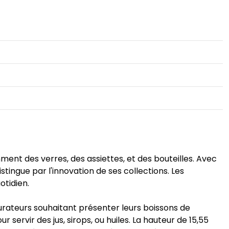
nt des verres, des assiettes, et des bouteilles. Avec
istingue par l'innovation de ses collections. Les
otidien.
aurateurs souhaitant présenter leurs boissons de
servir des jus, sirops, ou huiles. La hauteur de 15,55