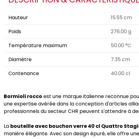
Hauteur
15.55 cm
Poids
276.00 g
Température maximum
50.00 °C
Diamètre
7.35 cm
Contenance
40.00 cl
Bormioli rocco
est une marque italienne reconnue pour
une expertise avérée dans la conception d'articles alli
professionnels du secteur CHR peuvent s'attendre à des
La
bouteille avec bouchon verre 40 cl Quattro Stag
manière élégante. Avec son design épuré, elle offre une c