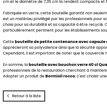
cm et le diamètre de 7,35 cm la rendent compacte et fac
Fabriquée en verre, cette bouteille garantit non seule
est un matériau privilégié par les professionnels pour sa
choisi pour sa durabilité et sa capacité à être recyclé. 
particulièrement pertinent pour les établissements souci
Cette
bouteille de petite contenance avec capsule 
apprécieront sa polyvalence ainsi que la sécurité appo
Cependant, il est important de noter que le couvercle 
En somme, la
bouteille avec bouchon verre 40 cl Qu
professionnels de la restauration cherchant à mainteni
Adopter un produit de
Bormioli rocco
, c'est choisir u
Retour à la liste