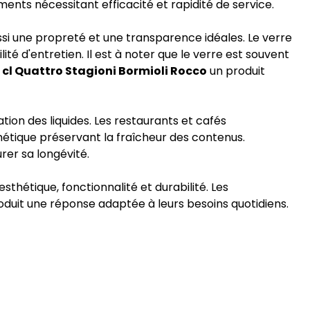
ents nécessitant efficacité et rapidité de service.
si une propreté et une transparence idéales. Le verre
ité d'entretien. Il est à noter que le verre est souvent
 cl Quattro Stagioni Bormioli Rocco
un produit
ion des liquides. Les restaurants et cafés
métique préservant la fraîcheur des contenus.
urer sa longévité.
sthétique, fonctionnalité et durabilité. Les
oduit une réponse adaptée à leurs besoins quotidiens.