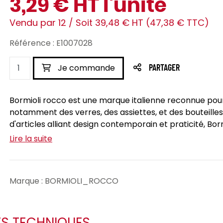
3,29 € HT l'unité
Vendu par 12 / Soit 39,48 € HT (47,38 € TTC)
Référence : E1007028
Je commande
PARTAGER
Bormioli rocco est une marque italienne reconnue pou
notamment des verres, des assiettes, et des bouteille
d'articles alliant design contemporain et praticité, Bormi
Lire la suite
Marque : BORMIOLI_ROCCO
ES TECHNIQUES