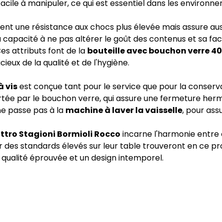
ile à manipuler, ce qui est essentiel dans les environnem
ment une résistance aux chocs plus élevée mais assure aus
 capacité à ne pas altérer le goût des contenus et sa facil
Ces attributs font de la
bouteille avec bouchon verre 40
eux de la qualité et de l'hygiène.
à vis
est conçue tant pour le service que pour la conservat
rtée par le bouchon verre, qui assure une fermeture her
ne passe pas à la
machine à laver la vaisselle
, pour ass
attro Stagioni Bormioli Rocco
incarne l'harmonie entre e
r des standards élevés sur leur table trouveront en ce pr
ne qualité éprouvée et un design intemporel.