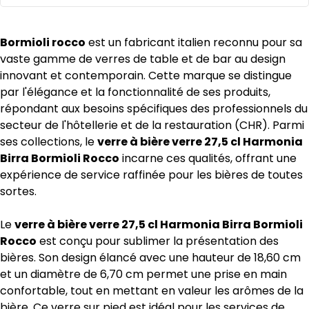
Bormioli rocco
est un fabricant italien reconnu pour sa
vaste gamme de verres de table et de bar au design
innovant et contemporain. Cette marque se distingue
par l'élégance et la fonctionnalité de ses produits,
répondant aux besoins spécifiques des professionnels du
secteur de l'hôtellerie et de la restauration (CHR). Parmi
ses collections, le
verre à bière verre 27,5 cl Harmonia
Birra Bormioli Rocco
incarne ces qualités, offrant une
expérience de service raffinée pour les bières de toutes
sortes.
Le
verre à bière verre 27,5 cl Harmonia Birra Bormioli
Rocco
est conçu pour sublimer la présentation des
bières. Son design élancé avec une hauteur de 18,60 cm
et un diamètre de 6,70 cm permet une prise en main
confortable, tout en mettant en valeur les arômes de la
bière. Ce verre sur pied est idéal pour les services de