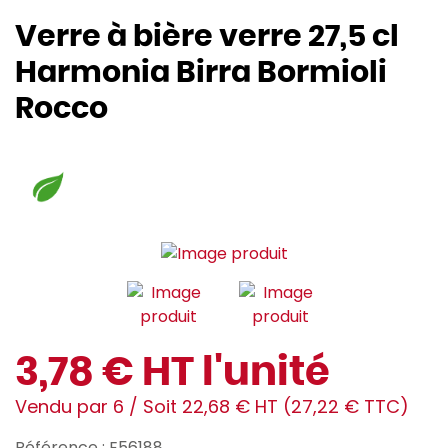
Verre à bière verre 27,5 cl
Harmonia Birra Bormioli
Rocco
3,78 € HT l'unité
Vendu par 6 / Soit 22,68 € HT (27,22 € TTC)
Référence : E56188