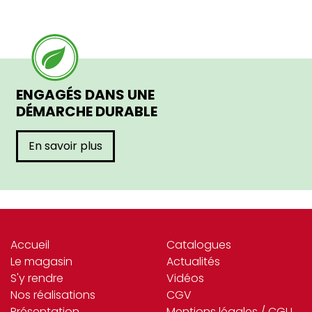
ENGAGÉS DANS UNE
DÉMARCHE DURABLE
En savoir plus
Accueil
Catalogues
Le magasin
Actualités
S'y rendre
Vidéos
Nos réalisations
CGV
Présentation
Mentions légales / CGU