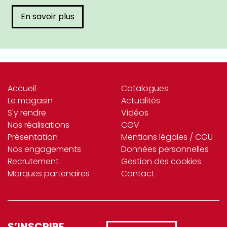
En savoir plus
Accueil
Catalogues
Le magasin
Actualités
S'y rendre
Vidéos
Nos réalisations
CGV
Présentation
Mentions légales / CGU
Nos engagements
Données personnelles
Recrutement
Gestion des cookies
Marques partenaires
Contact
S’INSCRIRE