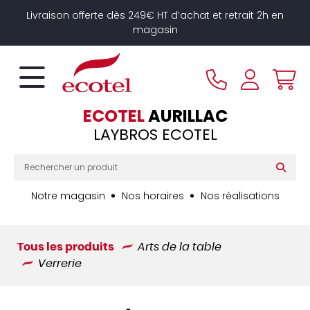
Panneau de gestion des cookies
Livraison offerte dès 249€ HT d’achat et retrait 2h en
magasin
ECOTEL
AURILLAC
LAYBROS ECOTEL
Notre magasin
Nos horaires
Nos réalisations
Tous les produits
Arts de la table
Verrerie