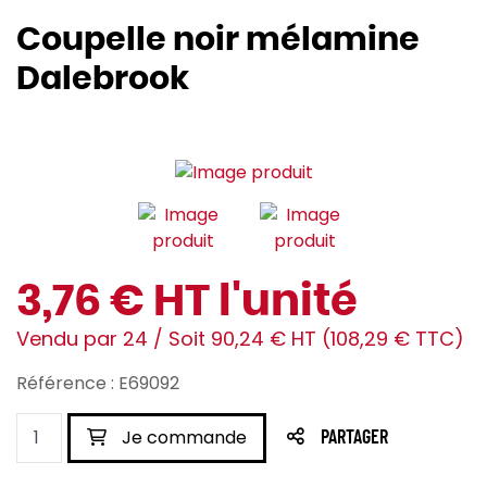
Coupelle noir mélamine
Dalebrook
3,76 € HT l'unité
Vendu par 24 / Soit 90,24 € HT (108,29 € TTC)
Référence : E69092
Je commande
PARTAGER