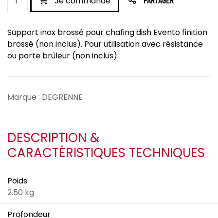
Je commande
PARTAGER
Support inox brossé pour chafing dish Evento finition
brossé (non inclus). Pour utilisation avec résistance
ou porte brûleur (non inclus).
Marque : DEGRENNE
DESCRIPTION &
CARACTÉRISTIQUES TECHNIQUES
Poids
2.50 kg
Profondeur