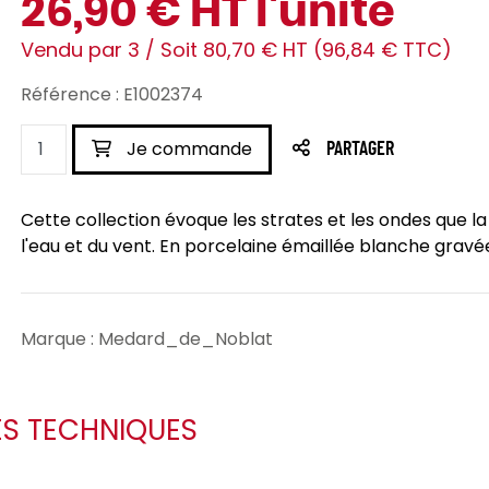
26,90 € HT l'unité
Vendu par 3 / Soit 80,70 € HT (96,84 € TTC)
Référence : E1002374
Je commande
PARTAGER
Cette collection évoque les strates et les ondes que la 
l'eau et du vent. En porcelaine émaillée blanche gravée
Marque : Medard_de_Noblat
ES TECHNIQUES