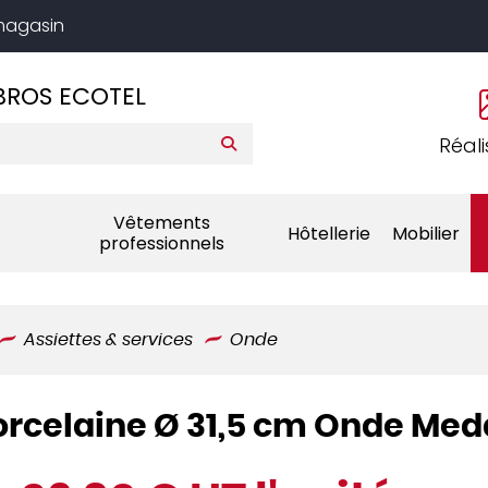
 magasin
BROS ECOTEL
Réali
Vêtements
Hôtellerie
Mobilier
professionnels
Assiettes & services
Onde
porcelaine Ø 31,5 cm Onde Med