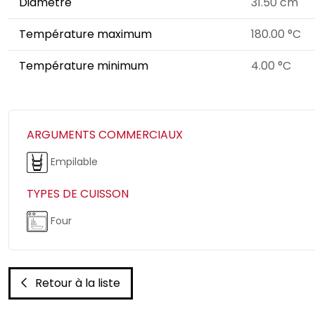
Diamètre
31.50 cm
Température maximum
180.00 °C
Température minimum
4.00 °C
ARGUMENTS COMMERCIAUX
Empilable
TYPES DE CUISSON
Four
Retour à la liste