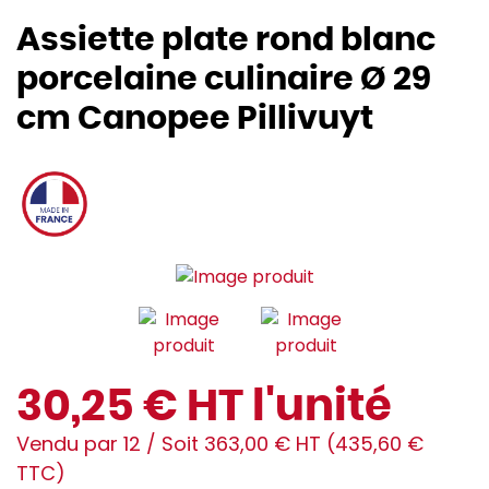
Assiette plate rond blanc
porcelaine culinaire Ø 29
cm Canopee Pillivuyt
30,25 € HT l'unité
Vendu par 12 / Soit 363,00 € HT (435,60 €
TTC)