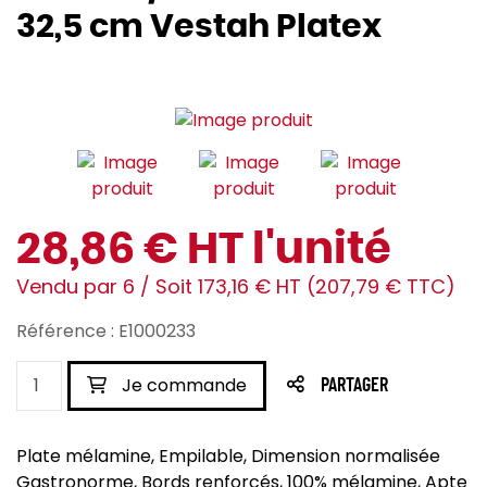
32,5 cm Vestah Platex
28,86 € HT l'unité
Vendu par 6 / Soit 173,16 € HT (207,79 € TTC)
Référence : E1000233
Je commande
PARTAGER
Plate mélamine, Empilable, Dimension normalisée
Gastronorme, Bords renforcés, 100% mélamine, Apte