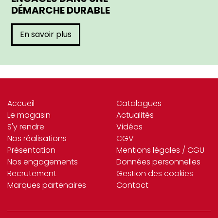
DÉMARCHE DURABLE
En savoir plus
Accueil
Catalogues
Le magasin
Actualités
S'y rendre
Vidéos
Nos réalisations
CGV
Présentation
Mentions légales / CGU
Nos engagements
Données personnelles
Recrutement
Gestion des cookies
Marques partenaires
Contact