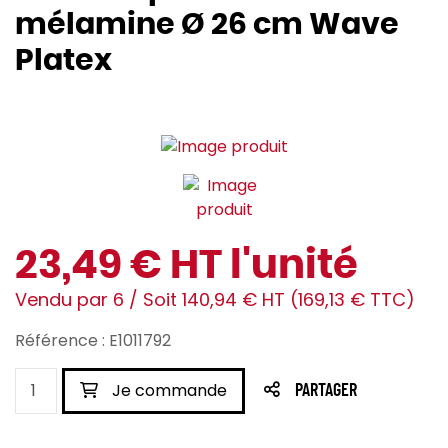
mélamine Ø 26 cm Wave
Platex
23,49 € HT l'unité
Vendu par 6 / Soit 140,94 € HT (169,13 € TTC)
Référence : E1011792
Je commande
PARTAGER