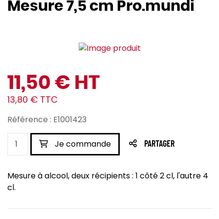
Mesure 7,5 cm Pro.mundi
11,50 € HT
13,80 € TTC
Référence : E1001423
Je commande
PARTAGER
Mesure à alcool, deux récipients : 1 côté 2 cl, l'autre 4
cl.