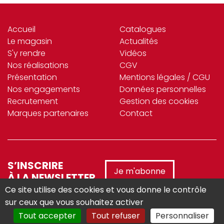
Accueil
Catalogues
Le magasin
Actualités
S'y rendre
Vidéos
Nos réalisations
CGV
Présentation
Mentions légales / CGU
Nos engagements
Données personnelles
Recrutement
Gestion des cookies
Marques partenaires
Contact
S’INSCRIRE
Je m'abonne
À LA NEWSLETTER
Ce site utilise des cookies et vous donne le contrôle
sur ceux que vous souhaitez activer
Tout accepter
Tout refuser
Personnaliser