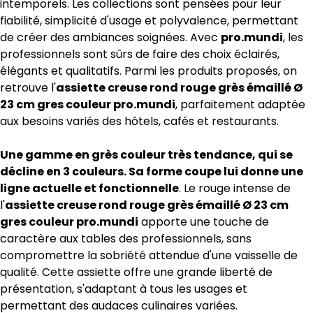
intemporels. Les collections sont pensées pour leur
fiabilité, simplicité d'usage et polyvalence, permettant
de créer des ambiances soignées. Avec
pro.mundi
, les
professionnels sont sûrs de faire des choix éclairés,
élégants et qualitatifs. Parmi les produits proposés, on
retrouve l'
assiette creuse rond rouge grès émaillé Ø
23 cm gres couleur pro.mundi
, parfaitement adaptée
aux besoins variés des hôtels, cafés et restaurants.
Une gamme en grès couleur très tendance, qui se
décline en 3 couleurs. Sa forme coupe lui donne une
ligne actuelle et fonctionnelle
. Le rouge intense de
l'
assiette creuse rond rouge grès émaillé Ø 23 cm
gres couleur pro.mundi
apporte une touche de
caractère aux tables des professionnels, sans
compromettre la sobriété attendue d'une vaisselle de
qualité. Cette assiette offre une grande liberté de
présentation, s'adaptant à tous les usages et
permettant des audaces culinaires variées.