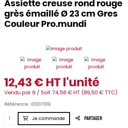
Assiette creuse rond rouge
grès émaillé Ø 23 cm Gres
Couleur Pro.mundi
12,43 € HT l'unité
Vendu par 6 / Soit 74,58 € HT (89,50 € TTC)
Référence : E1007019
Je commande
PARTAGER