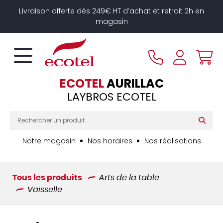
Panneau de gestion des cookies
Livraison offerte dès 249€ HT d’achat et retrait 2h en
magasin
ECOTEL
AURILLAC
LAYBROS ECOTEL
Notre magasin
Nos horaires
Nos réalisations
Tous les produits
Arts de la table
Vaisselle