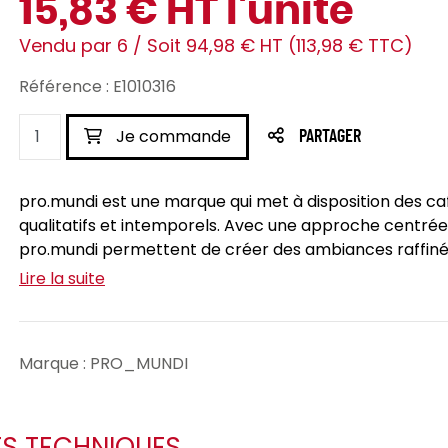
15,83 € HT l'unité
Vendu par 6 / Soit 94,98 € HT (113,98 € TTC)
Référence : E1010316
Je commande
PARTAGER
pro.mundi est une marque qui met à disposition des caf
qualitatifs et intemporels. Avec une approche centrée su
pro.mundi permettent de créer des ambiances raffinée
Lire la suite
Marque : PRO_MUNDI
ES TECHNIQUES