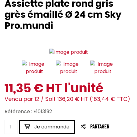
Assiette plate rond gris
grès émaillé Ø 24 cm Sky
Pro.mundi
11,35 € HT l'unité
Vendu par 12 / Soit 136,20 € HT (163,44 € TTC)
Référence : E1013192
Je commande
PARTAGER