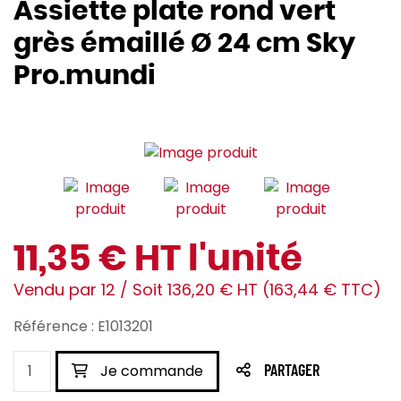
Assiette plate rond vert
grès émaillé Ø 24 cm Sky
Pro.mundi
11,35 € HT l'unité
Vendu par 12 / Soit 136,20 € HT (163,44 € TTC)
Référence : E1013201
Je commande
PARTAGER