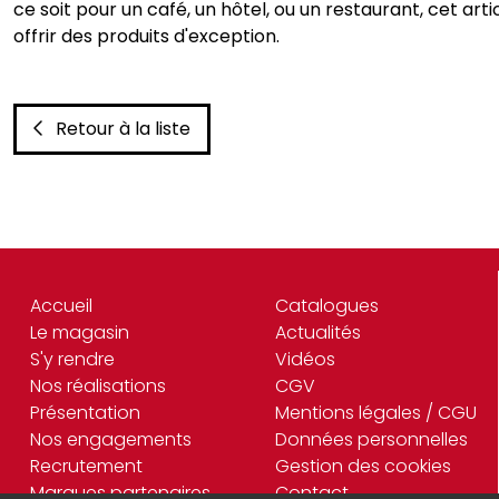
ce soit pour un café, un hôtel, ou un restaurant, cet 
offrir des produits d'exception.
Retour à la liste
Accueil
Catalogues
Le magasin
Actualités
S'y rendre
Vidéos
Nos réalisations
CGV
Présentation
Mentions légales / CGU
Nos engagements
Données personnelles
Recrutement
Gestion des cookies
Marques partenaires
Contact