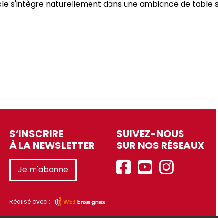
article s'intègre naturellement dans une ambiance de tab
S’INSCRIRE
SUIVEZ-NOUS
À LA NEWSLETTER
SUR NOS RÉSEAUX
Je m'abonne
Réalisé avec :