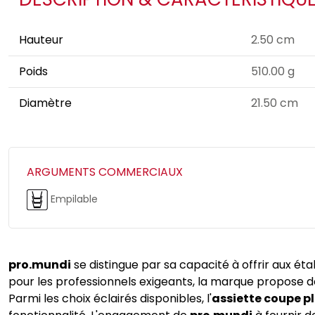
Hauteur
2.50 cm
Poids
510.00 g
Diamètre
21.50 cm
ARGUMENTS COMMERCIAUX
Empilable
pro.mundi
se distingue par sa capacité à offrir aux éta
pour les professionnels exigeants, la marque propose 
Parmi les choix éclairés disponibles, l'
assiette coupe pl