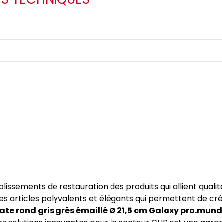
blissements de restauration des produits qui allient quali
des articles polyvalents et élégants qui permettent de c
ate rond gris grès émaillé Ø 21,5 cm Galaxy pro.mund