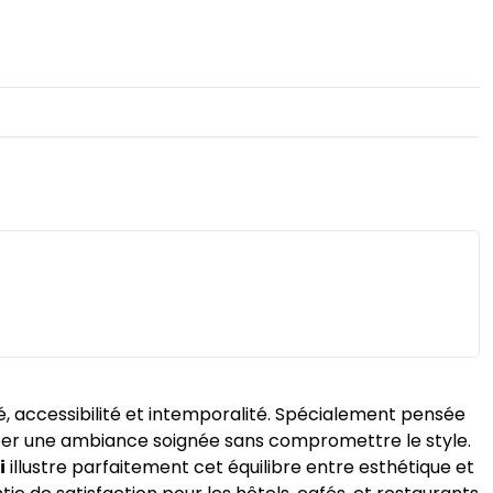
té, accessibilité et intemporalité. Spécialement pensée
réer une ambiance soignée sans compromettre le style.
i
illustre parfaitement cet équilibre entre esthétique et