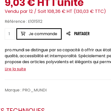
9,03 € HT l'unité
Vendu par 12 / Soit 108,36 € HT (130,03 € TTC)
Référence : E1015112
Je commande
PARTAGER
pro.mundi se distingue par sa capacité à offrir aux éta
qualité, accessibilité et intemporalité. Spécialement 
propose des articles polyvalents et élégants qui perm
Lire la suite
Marque : PRO_MUNDI
ES TECHNIQUES