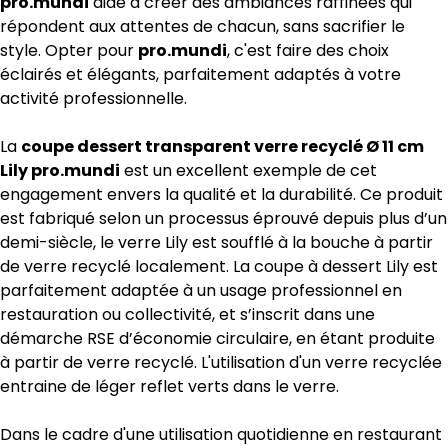
pro.mundi
aide à créer des ambiances raffinées qui
répondent aux attentes de chacun, sans sacrifier le
style. Opter pour
pro.mundi
, c'est faire des choix
éclairés et élégants, parfaitement adaptés à votre
activité professionnelle.
La
coupe dessert transparent verre recyclé Ø 11 cm
Lily pro.mundi
est un excellent exemple de cet
engagement envers la qualité et la durabilité. Ce produit
est fabriqué selon un processus éprouvé depuis plus d’un
demi-siècle, le verre Lily est soufflé à la bouche à partir
de verre recyclé localement. La coupe à dessert Lily est
parfaitement adaptée à un usage professionnel en
restauration ou collectivité, et s’inscrit dans une
démarche RSE d’économie circulaire, en étant produite
à partir de verre recyclé. L'utilisation d'un verre recyclée
entraine de léger reflet verts dans le verre.
Dans le cadre d'une utilisation quotidienne en restaurant