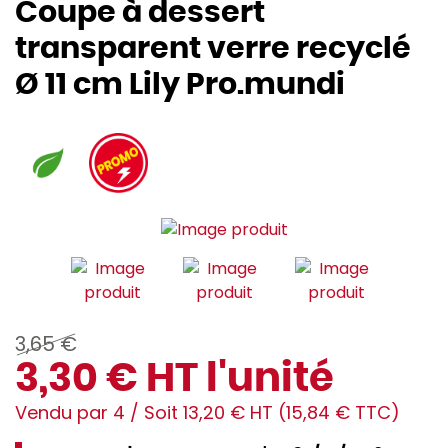
Coupe à dessert
transparent verre recyclé
Ø 11 cm Lily Pro.mundi
3,65 €
3,30 € HT l'unité
Vendu par 4 / Soit 13,20 € HT (15,84 € TTC)