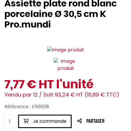
Assiette plate rond blanc
porcelaine Ø 30,5 cm K
Pro.mundi
7,77 € HT l'unité
Vendu par 12 / Soit 93,24 € HT (111,89 € TTC)
Référence : E56608
Je commande
PARTAGER