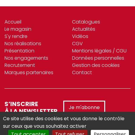
Accueil
Catalogues
Le magasin
Actualités
S'y rendre
Vidéos
Nos réalisations
CGV
Présentation
Mentions légales / CGU
Nos engagements
Données personnelles
Recrutement
Gestion des cookies
Marques partenaires
Contact
S’INSCRIRE
Je m'abonne
À LA NEWSLETTER
Ce site utilise des cookies et vous donne le contrôle
sur ceux que vous souhaitez activer
Tout accepter
Tout refuser
Personnaliser