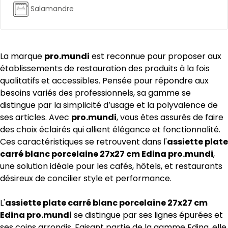
Salamandre
La marque
pro.mundi
est reconnue pour proposer aux
établissements de restauration des produits à la fois
qualitatifs et accessibles. Pensée pour répondre aux
besoins variés des professionnels, sa gamme se
distingue par la simplicité d’usage et la polyvalence de
ses articles. Avec
pro.mundi
, vous êtes assurés de faire
des choix éclairés qui allient élégance et fonctionnalité.
Ces caractéristiques se retrouvent dans l'
assiette plate
carré blanc porcelaine 27x27 cm Edina pro.mundi
,
une solution idéale pour les cafés, hôtels, et restaurants
désireux de concilier style et performance.
L'
assiette plate carré blanc porcelaine 27x27 cm
Edina pro.mundi
se distingue par ses lignes épurées et
ses coins arrondis. Faisant partie de la gamme Edina, elle