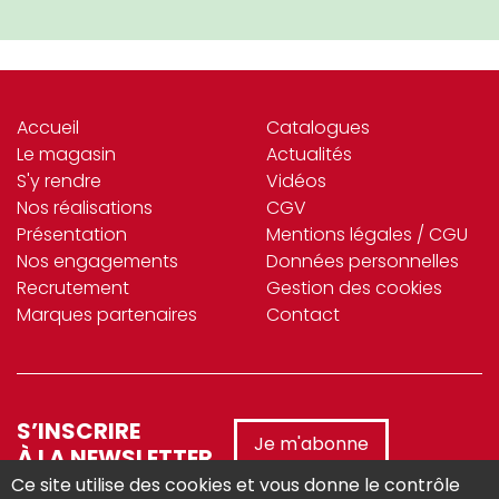
Accueil
Catalogues
Le magasin
Actualités
S'y rendre
Vidéos
Nos réalisations
CGV
Présentation
Mentions légales / CGU
Nos engagements
Données personnelles
Recrutement
Gestion des cookies
Marques partenaires
Contact
S’INSCRIRE
Je m'abonne
À LA NEWSLETTER
Ce site utilise des cookies et vous donne le contrôle