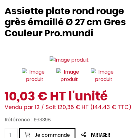
Assiette plate rond rouge
grès émaillé Ø 27 cm Gres
Couleur Pro.mundi
10,03 € HT l'unité
Vendu par 12 / Soit 120,36 € HT (144,43 € TTC)
Référence : E63398
Je commande
PARTAGER