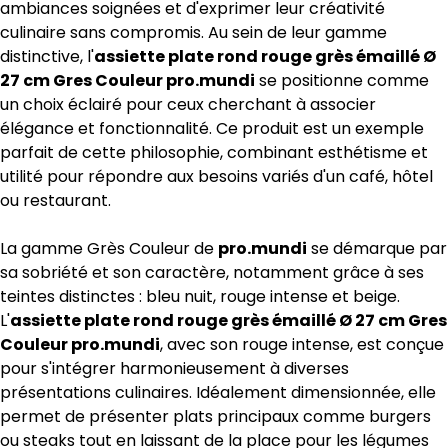
ambiances soignées et d'exprimer leur créativité
culinaire sans compromis. Au sein de leur gamme
distinctive, l'
assiette plate rond rouge grès émaillé Ø
27 cm Gres Couleur pro.mundi
se positionne comme
un choix éclairé pour ceux cherchant à associer
élégance et fonctionnalité. Ce produit est un exemple
parfait de cette philosophie, combinant esthétisme et
utilité pour répondre aux besoins variés d'un café, hôtel
ou restaurant.
La gamme Grès Couleur de
pro.mundi
se démarque par
sa sobriété et son caractère, notamment grâce à ses
teintes distinctes : bleu nuit, rouge intense et beige.
L'
assiette plate rond rouge grès émaillé Ø 27 cm Gres
Couleur pro.mundi
, avec son rouge intense, est conçue
pour s'intégrer harmonieusement à diverses
présentations culinaires. Idéalement dimensionnée, elle
permet de présenter plats principaux comme burgers
ou steaks tout en laissant de la place pour les légumes