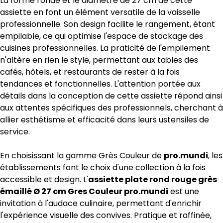
La forme ronde et le diamètre de 27 cm de cette
assiette en font un élément versatile de la vaisselle
professionnelle. Son design facilite le rangement, étant
empilable, ce qui optimise l'espace de stockage des
cuisines professionnelles. La praticité de l'empilement
n'altère en rien le style, permettant aux tables des
cafés, hôtels, et restaurants de rester à la fois
tendances et fonctionnelles. L'attention portée aux
détails dans la conception de cette assiette répond ainsi
aux attentes spécifiques des professionnels, cherchant à
allier esthétisme et efficacité dans leurs ustensiles de
service.
En choisissant la gamme Grès Couleur de
pro.mundi
, les
établissements font le choix d'une collection à la fois
accessible et design. L'
assiette plate rond rouge grès
émaillé Ø 27 cm Gres Couleur pro.mundi
est une
invitation à l'audace culinaire, permettant d'enrichir
l'expérience visuelle des convives. Pratique et raffinée,