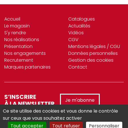
Accueil
Catalogues
Le magasin
Actualités
S'y rendre
Vidéos
Nos réalisations
CGV
Présentation
Mentions légales / CGU
Nos engagements
Données personnelles
Recrutement
Gestion des cookies
Marques partenaires
Contact
S’INSCRIRE
Je m'abonne
À LA NEWSLETTER
Ce site utilise des cookies et vous donne le contrôle
sur ceux que vous souhaitez activer
Tout accepter
Tout refuser
Personnaliser