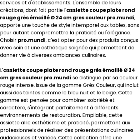
services et d'établissements. L'ensemble de leurs
créations, dont fait partie l'
assiette coupe plate rond
rouge grès émaillé Ø 24 cm gres couleur pro.mundi
,
apporte une touche de style intemporel aux tables, sans
pour autant compromettre la praticité ou l'élégance.
Choisir
pro.mundi
, c'est opter pour des produits conçus
avec soin et une esthétique soignée qui permettent de
donner vie à diverses ambiances culinaires.
L'
assiette coupe plate rond rouge grès émaillé Ø 24
cm gres couleur pro.mundi
se distingue par sa couleur
rouge intense, issue de la gamme Grès Couleur, qui inclut
aussi des teintes comme le bleu nuit et le beige. Cette
gamme est pensée pour combiner sobriété et
caractère, s'intégrant parfaitement à différents
environnements de restauration. Empilable, cette
assiette allie esthétisme et praticité, permettant aux
professionnels de réaliser des présentations culinaires
audacieuses et variées. Cette collection offre une