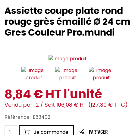
Assiette coupe plate rond
rouge grès émaillé Ø 24 cm
Gres Couleur Pro.mundi
8,84 € HT l'unité
Vendu par 12 / Soit 106,08 € HT (127,30 € TTC)
Référence : E63402
Je commande
PARTAGER