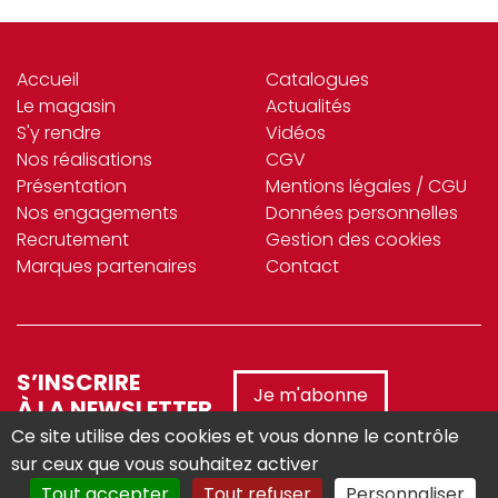
Accueil
Catalogues
Le magasin
Actualités
S'y rendre
Vidéos
Nos réalisations
CGV
Présentation
Mentions légales / CGU
Nos engagements
Données personnelles
Recrutement
Gestion des cookies
Marques partenaires
Contact
S’INSCRIRE
Je m'abonne
À LA NEWSLETTER
Ce site utilise des cookies et vous donne le contrôle
sur ceux que vous souhaitez activer
Tout accepter
Tout refuser
Personnaliser