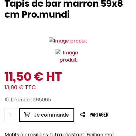
Tapis de bar marron 59x8
cm Pro.mundi
11,50 € HT
13,80 € TTC
Référence : E65065
Je commande
PARTAGER
Motifs à croisillons. Ultra résistant. Finition mat.