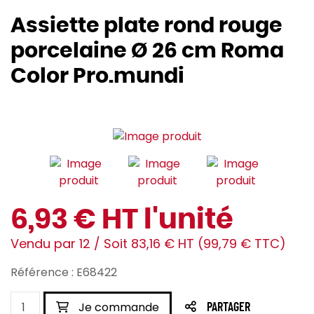
Assiette plate rond rouge
porcelaine Ø 26 cm Roma
Color Pro.mundi
6,93 € HT l'unité
Vendu par 12 / Soit 83,16 € HT (99,79 € TTC)
Référence : E68422
Je commande
PARTAGER