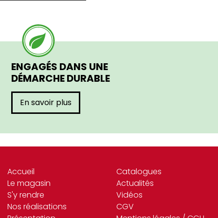
ENGAGÉS DANS UNE
DÉMARCHE DURABLE
En savoir plus
Accueil
Catalogues
Le magasin
Actualités
S'y rendre
Vidéos
Nos réalisations
CGV