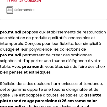
TYPES DE CUISSON
Salamandre
pro.mundi
propose aux établissements de restauration
une sélection de produits qualitatifs, accessibles et
intemporels. Conçues pour leur fiabilité, leur simplicité
d’usage et leur polyvalence, les collections de
pro.mundi
permettent de créer des ambiances
soignées et d'apporter une touche d'élégance à votre
table. Avec
pro.mundi
, vous êtes sûrs de faire des choix
bien pensés et esthétiques.
Réalisée dans des couleurs harmonieuses et tendance,
cette gamme apporte une touche d'originalité et de
gaîté. Elle est adaptée à toutes les tables. La
assiette
plate rond rouge porcelaine Ø 26 cm roma color
pro.mundi
se distingue par son design sobre et