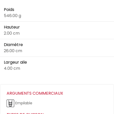
Poids
546.00 g
Hauteur
2.00 cm
Diamètre
26.00 cm
Largeur aile
4.00 cm
ARGUMENTS COMMERCIAUX
Empilable