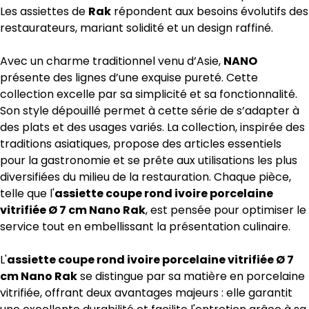
Les assiettes de
Rak
répondent aux besoins évolutifs des
restaurateurs, mariant solidité et un design raffiné.
Avec un charme traditionnel venu d’Asie,
NANO
présente des lignes d’une exquise pureté. Cette
collection excelle par sa simplicité et sa fonctionnalité.
Son style dépouillé permet à cette série de s’adapter à
des plats et des usages variés. La collection, inspirée des
traditions asiatiques, propose des articles essentiels
pour la gastronomie et se prête aux utilisations les plus
diversifiées du milieu de la restauration. Chaque pièce,
telle que l'
assiette coupe rond ivoire porcelaine
vitrifiée Ø 7 cm Nano Rak
, est pensée pour optimiser le
service tout en embellissant la présentation culinaire.
L'
assiette coupe rond ivoire porcelaine vitrifiée Ø 7
cm Nano Rak
se distingue par sa matière en porcelaine
vitrifiée, offrant deux avantages majeurs : elle garantit