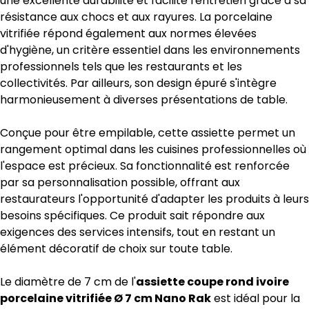
une excellente durabilité et facilite l'entretien grâce à sa
résistance aux chocs et aux rayures. La porcelaine
vitrifiée répond également aux normes élevées
d'hygiène, un critère essentiel dans les environnements
professionnels tels que les restaurants et les
collectivités. Par ailleurs, son design épuré s'intègre
harmonieusement à diverses présentations de table.
Conçue pour être empilable, cette assiette permet un
rangement optimal dans les cuisines professionnelles où
l'espace est précieux. Sa fonctionnalité est renforcée
par sa personnalisation possible, offrant aux
restaurateurs l'opportunité d'adapter les produits à leurs
besoins spécifiques. Ce produit sait répondre aux
exigences des services intensifs, tout en restant un
élément décoratif de choix sur toute table.
Le diamètre de 7 cm de l'
assiette coupe rond ivoire
porcelaine vitrifiée Ø 7 cm Nano Rak
est idéal pour la