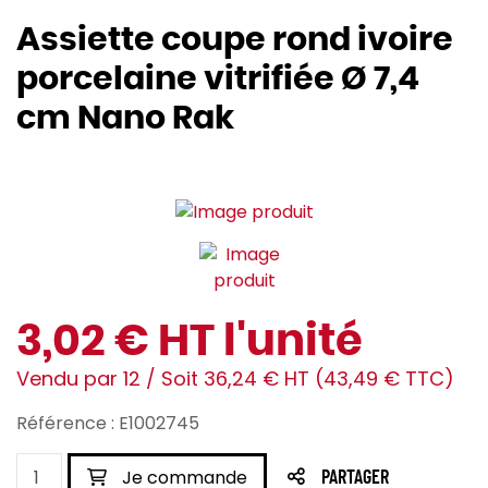
Assiette coupe rond ivoire
porcelaine vitrifiée Ø 7,4
cm Nano Rak
3,02 € HT l'unité
Vendu par 12 / Soit 36,24 € HT (43,49 € TTC)
Référence : E1002745
Je commande
PARTAGER