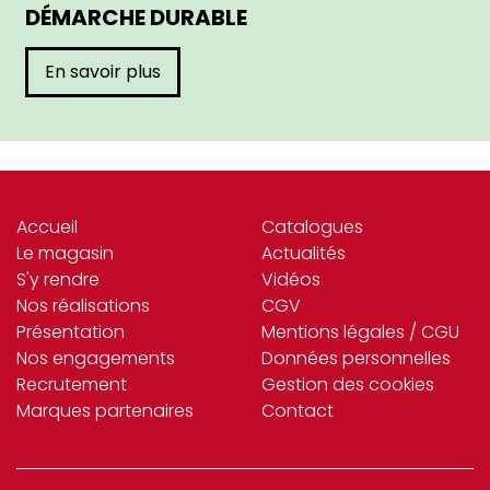
DÉMARCHE DURABLE
En savoir plus
Accueil
Catalogues
Le magasin
Actualités
S'y rendre
Vidéos
Nos réalisations
CGV
Présentation
Mentions légales / CGU
Nos engagements
Données personnelles
Recrutement
Gestion des cookies
Marques partenaires
Contact