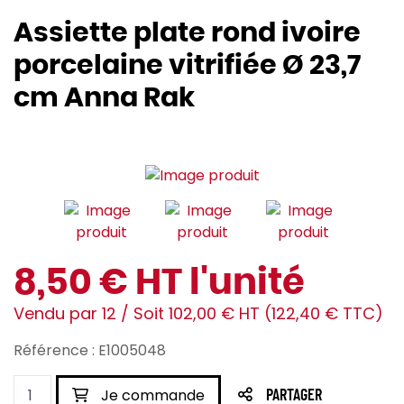
Assiette plate rond ivoire
porcelaine vitrifiée Ø 23,7
cm Anna Rak
8,50 € HT l'unité
Vendu par 12 / Soit 102,00 € HT (122,40 € TTC)
Référence : E1005048
Je commande
PARTAGER