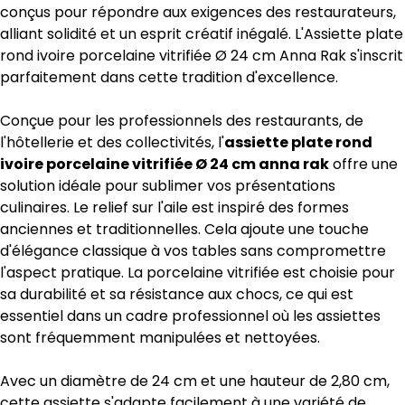
conçus pour répondre aux exigences des restaurateurs,
alliant solidité et un esprit créatif inégalé. L'Assiette plate
rond ivoire porcelaine vitrifiée Ø 24 cm Anna Rak s'inscrit
parfaitement dans cette tradition d'excellence.
Conçue pour les professionnels des restaurants, de
l'hôtellerie et des collectivités, l'
assiette plate rond
ivoire porcelaine vitrifiée Ø 24 cm anna rak
offre une
solution idéale pour sublimer vos présentations
culinaires. Le relief sur l'aile est inspiré des formes
anciennes et traditionnelles. Cela ajoute une touche
d'élégance classique à vos tables sans compromettre
l'aspect pratique. La porcelaine vitrifiée est choisie pour
sa durabilité et sa résistance aux chocs, ce qui est
essentiel dans un cadre professionnel où les assiettes
sont fréquemment manipulées et nettoyées.
Avec un diamètre de 24 cm et une hauteur de 2,80 cm,
cette assiette s'adapte facilement à une variété de