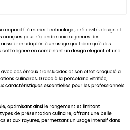
 capacité à marier technologie, créativité, design et
s conçues pour répondre aux exigences des
es aussi bien adaptés à un usage quotidien qu'à des
ns cette lignée en combinant un design élégant et une
 avec ces émaux translucides et son effet craquelé à
ons culinaires. Grâce à la porcelaine vitrifiée,
ux caractéristiques essentielles pour les professionnels
le, optimisant ainsi le rangement et limitant
ypes de présentation culinaire, offrant une belle
ocs et aux rayures, permettant un usage intensif dans