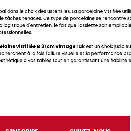
al dans le choix des ustensiles. La porcelaine vitrifiée uti
es de tâches tenaces. Ce type de porcelaine se rencontre
 logistique d'entretien, le fait que l'assiette soit empilab
ofessionnelles.
laine vitrifiée Ø 31 cm vintage rak
est un choix judicie
 recherchent à la fois l'allure visuelle et la performance p
tique à vos tables tout en garantissant une fiabilité ess