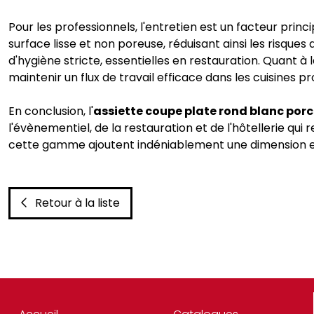
Pour les professionnels, l'entretien est un facteur princip
surface lisse et non poreuse, réduisant ainsi les risqu
d'hygiène stricte, essentielles en restauration. Quant à la
maintenir un flux de travail efficace dans les cuisines pr
En conclusion, l'
assiette coupe plate rond blanc porce
l'évènementiel, de la restauration et de l'hôtellerie qui
cette gamme ajoutent indéniablement une dimension esthé
Retour à la liste