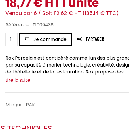
18,77 € HT l'unité
Vendu par 6 / Soit 112,62 € HT (135,14 € TTC)
Référence : E1009438
Je commande
PARTAGER
Rak Porcelain est considéré comme l'un des plus grand
par sa capacité à marier technologie, créativité, desig
de l'hôtellerie et de la restauration, Rak propose des...
Lire la suite
Marque : RAK
ES TECHNIQUES