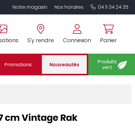
Notre magasin
Nos horaires
04 11 34 24 35
sations
S'y rendre
Connexion
Panier
Produits
Promotions
Nouveautés
vert
,7 cm Vintage Rak