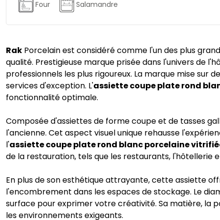
Four
Salamandre
Rak
Porcelain est considéré comme l'un des plus grands
qualité. Prestigieuse marque prisée dans l'univers de l'hô
professionnels les plus rigoureux. La marque mise sur des
services d'exception. L'
assiette coupe plate rond blan
fonctionnalité optimale.
Composée d'assiettes de forme coupe et de tasses ga
l'ancienne. Cet aspect visuel unique rehausse l'expérie
l'
assiette coupe plate rond blanc porcelaine vitrifié
de la restauration, tels que les restaurants, l'hôtellerie et
En plus de son esthétique attrayante, cette assiette off
l'encombrement dans les espaces de stockage. Le diamèt
surface pour exprimer votre créativité. Sa matière, la 
les environnements exigeants.