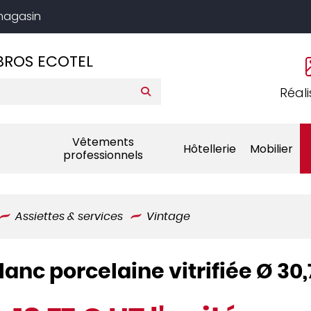
 magasin
BROS ECOTEL
Réali
Vêtements
Hôtellerie
Mobilier
professionnels
Assiettes & services
Vintage
lanc porcelaine vitrifiée Ø 30