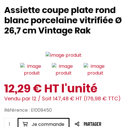
Assiette coupe plate rond
blanc porcelaine vitrifiée Ø
26,7 cm Vintage Rak
12,29 € HT l'unité
Vendu par 12 / Soit 147,48 € HT (176,98 € TTC)
Référence : E1009450
Je commande
PARTAGER