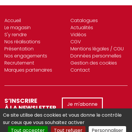
Accueil
Catalogues
Le magasin
Actualités
S'y rendre
Vidéos
Nos réalisations
CGV
Présentation
Mentions légales / CGU
Nos engagements
Données personnelles
Recrutement
Gestion des cookies
Marques partenaires
Contact
S’INSCRIRE
Je m'abonne
À LA NEWSLETTER
Ce site utilise des cookies et vous donne le contrôle
sur ceux que vous souhaitez activer
Tout accepter
Tout refuser
Personnaliser