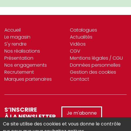
Accueil
Catalogues
Le magasin
Actualités
S'y rendre
Vidéos
Nos réalisations
CGV
Présentation
Mentions légales / CGU
Nos engagements
Données personnelles
Recrutement
Gestion des cookies
Marques partenaires
Contact
S’INSCRIRE
Je m'abonne
À LA NEWSLETTER
Ce site utilise des cookies et vous donne le contrôle