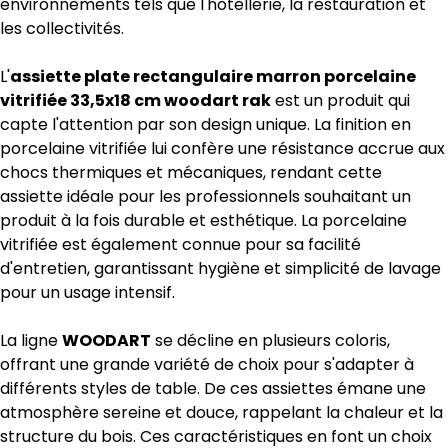
environnements tels que l'hôtellerie, la restauration et
les collectivités.
L'
assiette plate rectangulaire marron porcelaine
vitrifiée 33,5x18 cm woodart rak
est un produit qui
capte l'attention par son design unique. La finition en
porcelaine vitrifiée lui confère une résistance accrue aux
chocs thermiques et mécaniques, rendant cette
assiette idéale pour les professionnels souhaitant un
produit à la fois durable et esthétique. La porcelaine
vitrifiée est également connue pour sa facilité
d'entretien, garantissant hygiène et simplicité de lavage
pour un usage intensif.
La ligne
WOODART
se décline en plusieurs coloris,
offrant une grande variété de choix pour s'adapter à
différents styles de table. De ces assiettes émane une
atmosphère sereine et douce, rappelant la chaleur et la
structure du bois. Ces caractéristiques en font un choix