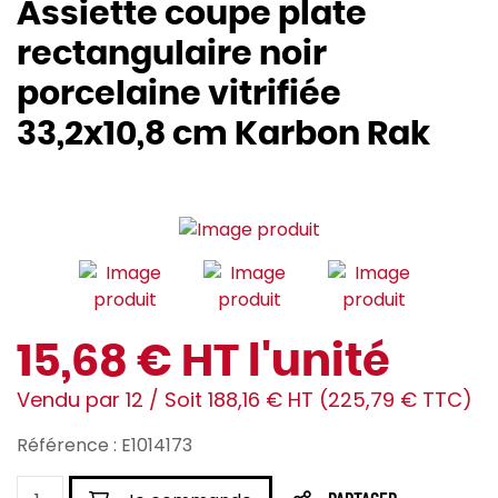
Assiette coupe plate
rectangulaire noir
porcelaine vitrifiée
33,2x10,8 cm Karbon Rak
15,68 € HT l'unité
Vendu par 12 / Soit 188,16 € HT (225,79 € TTC)
Référence : E1014173