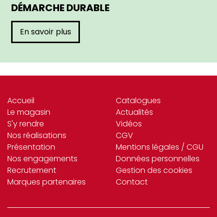
DÉMARCHE DURABLE
En savoir plus
Accueil
Catalogues
Le magasin
Actualités
S'y rendre
Vidéos
Nos réalisations
CGV
Présentation
Mentions légales / CGU
Nos engagements
Données personnelles
Recrutement
Gestion des cookies
Marques partenaires
Contact