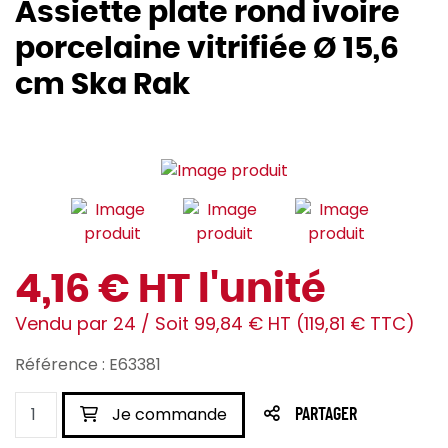
Assiette plate rond ivoire
porcelaine vitrifiée Ø 15,6
cm Ska Rak
4,16 € HT l'unité
Vendu par 24 / Soit 99,84 € HT (119,81 € TTC)
Référence : E63381
Je commande
PARTAGER