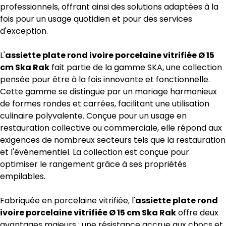
professionnels, offrant ainsi des solutions adaptées à la
fois pour un usage quotidien et pour des services
d'exception.
L'
assiette plate rond ivoire porcelaine vitrifiée Ø 15
cm Ska Rak
fait partie de la gamme SKA, une collection
pensée pour être à la fois innovante et fonctionnelle.
Cette gamme se distingue par un mariage harmonieux
de formes rondes et carrées, facilitant une utilisation
culinaire polyvalente. Conçue pour un usage en
restauration collective ou commerciale, elle répond aux
exigences de nombreux secteurs tels que la restauration
et l'événementiel. La collection est conçue pour
optimiser le rangement grâce à ses propriétés
empilables.
Fabriquée en porcelaine vitrifiée, l'
assiette plate rond
ivoire porcelaine vitrifiée Ø 15 cm Ska Rak
offre deux
avantages majeurs : une résistance accrue aux chocs et