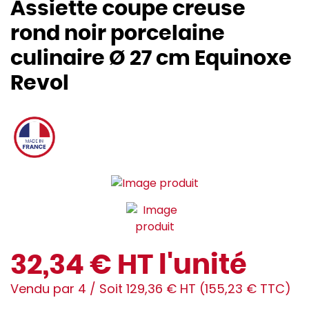
Assiette coupe creuse
rond noir porcelaine
culinaire Ø 27 cm Equinoxe
Revol
32,34 € HT l'unité
Vendu par 4 / Soit 129,36 € HT (155,23 € TTC)