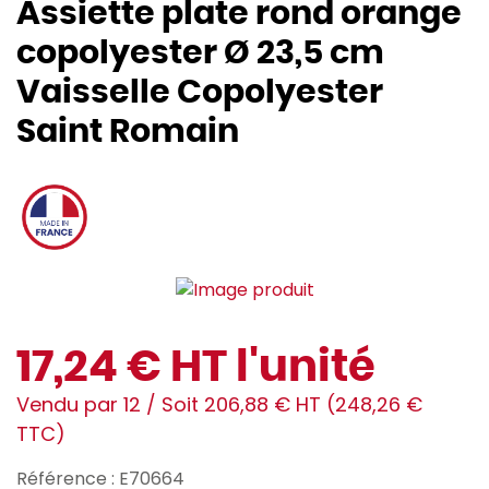
Assiette plate rond orange
copolyester Ø 23,5 cm
Vaisselle Copolyester
Saint Romain
17,24 € HT l'unité
Vendu par 12 / Soit 206,88 € HT (248,26 €
TTC)
Référence : E70664