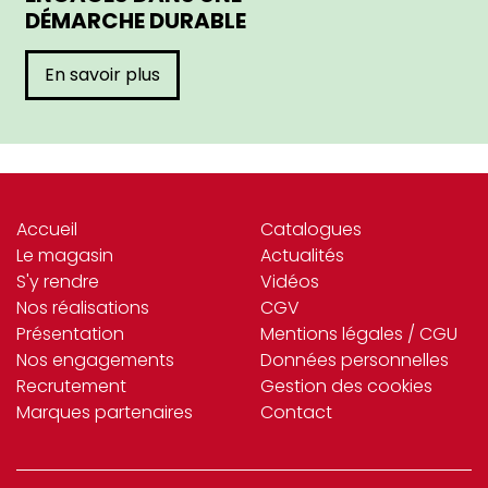
DÉMARCHE DURABLE
En savoir plus
Accueil
Catalogues
Le magasin
Actualités
S'y rendre
Vidéos
Nos réalisations
CGV
Présentation
Mentions légales / CGU
Nos engagements
Données personnelles
Recrutement
Gestion des cookies
Marques partenaires
Contact