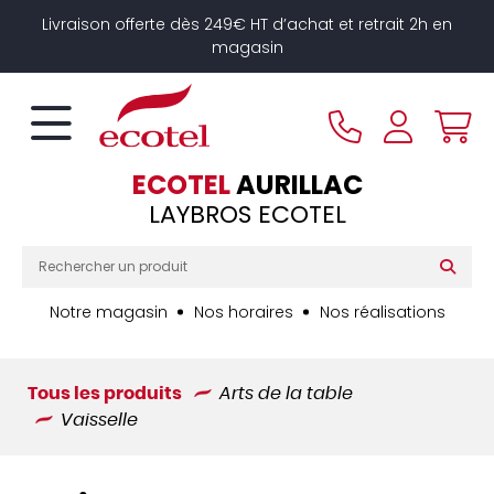
Panneau de gestion des cookies
Livraison offerte dès 249€ HT d’achat et retrait 2h en
magasin
ECOTEL
AURILLAC
LAYBROS ECOTEL
Notre magasin
Nos horaires
Nos réalisations
Tous les produits
Arts de la table
Vaisselle