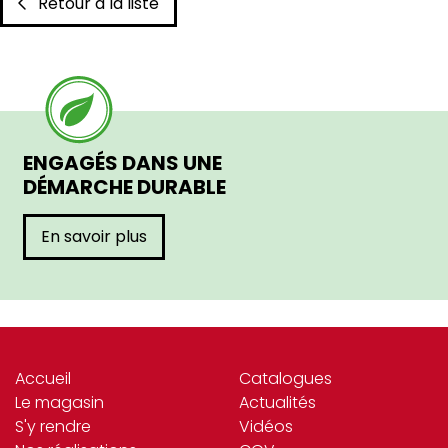
Retour à la liste
ENGAGÉS DANS UNE
DÉMARCHE DURABLE
En savoir plus
Accueil
Catalogues
Le magasin
Actualités
S'y rendre
Vidéos