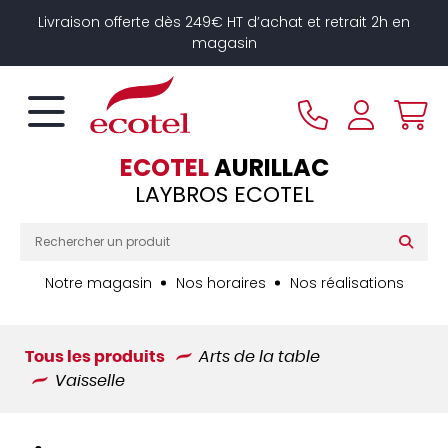
Panneau de gestion des cookies
Livraison offerte dès 249€ HT d’achat et retrait 2h en
magasin
ECOTEL
AURILLAC
LAYBROS ECOTEL
Notre magasin
Nos horaires
Nos réalisations
Tous les produits
Arts de la table
Vaisselle