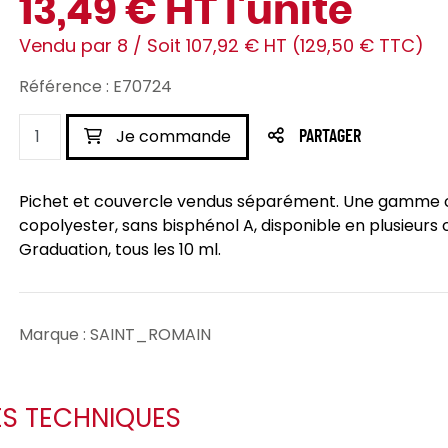
13,49 € HT l'unité
Vendu par 8 / Soit 107,92 € HT (129,50 € TTC)
Référence : E70724
Je commande
PARTAGER
Pichet et couvercle vendus séparément. Une gamme co
copolyester, sans bisphénol A, disponible en plusieurs 
Graduation, tous les 10 ml.
Marque : SAINT_ROMAIN
ES TECHNIQUES