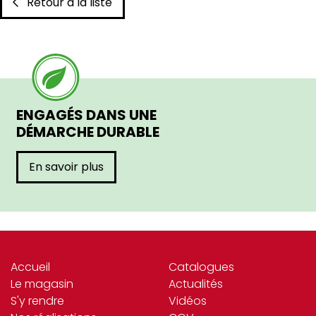
Retour à la liste
ENGAGÉS DANS UNE
DÉMARCHE DURABLE
En savoir plus
Accueil
Catalogues
Le magasin
Actualités
S'y rendre
Vidéos