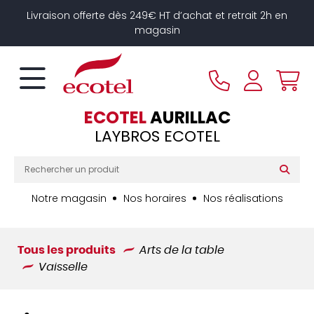
Panneau de gestion des cookies
Livraison offerte dès 249€ HT d’achat et retrait 2h en
magasin
ECOTEL
AURILLAC
LAYBROS ECOTEL
Notre magasin
Nos horaires
Nos réalisations
Tous les produits
Arts de la table
Vaisselle