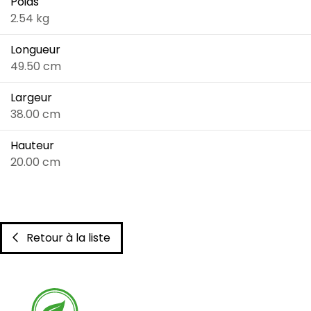
Poids
2.54 kg
Longueur
49.50 cm
Largeur
38.00 cm
Hauteur
20.00 cm
Retour à la liste